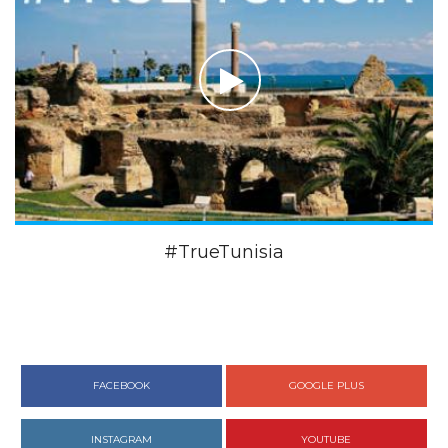
#TrueTunisia
FACEBOOK
GOOGLE PLUS
INSTAGRAM
YOUTUBE