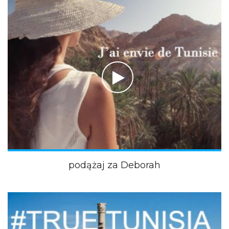
podążaj za Deborah