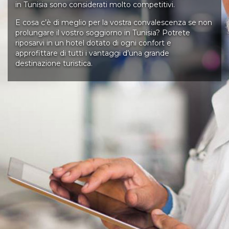
in Tunisia sono considerati molto competitivi.
E cosa c’è di meglio per la vostra convalescenza se non
prolungare il vostro soggiorno in Tunisia? Potrete
riposarvi in un hotel dotato di ogni confort e
approfittare di tutti i vantaggi d’una grande
destinazione turistica.