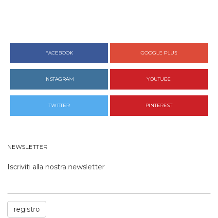
FACEBOOK
GOOGLE PLUS
INSTAGRAM
YOUTUBE
TWITTER
PINTEREST
NEWSLETTER
Iscriviti alla nostra newsletter
registro