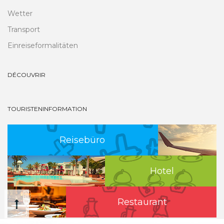
Wetter
Transport
Einreiseformalitäten
DÉCOUVRIR
TOURISTENINFORMATION
Reisebüro
Hotel
Restaurant