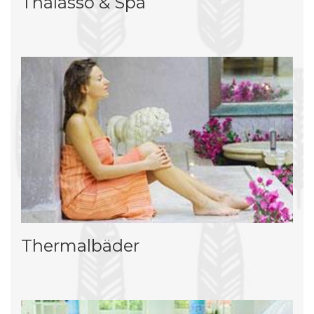
Thalasso & Spa
Thermalbäder