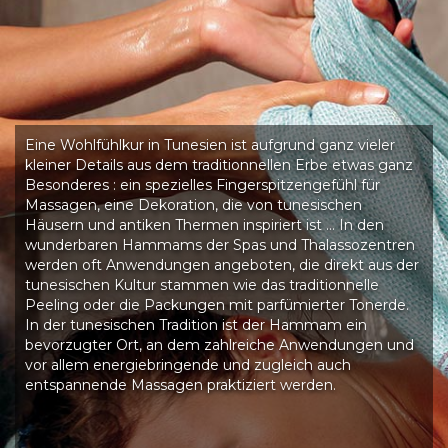
Eine Wohlfühlkur in Tunesien ist aufgrund ganz vieler
kleiner Details aus dem traditionnellen Erbe etwas ganz
Besonderes : ein spezielles Fingerspitzengefühl für
Massagen, eine Dekoration, die von tunesischen
Häusern und antiken Thermen inspiriert ist … In den
wunderbaren Hammams der Spas und Thalassozentren
werden oft Anwendungen angeboten, die direkt aus der
tunesischen Kultur stammen wie das traditionnelle
Peeling oder die Packungen mit parfümierter Tonerde.
In der tunesischen Tradition ist der Hammam ein
bevorzugter Ort, an dem zahlreiche Anwendungen und
vor allem energiebringende und zugleich auch
entspannende Massagen praktiziert werden.