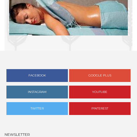
FACEBOOK
GOOGLE PLUS
INSTAGRAM
YOUTUBE
TWITTER
PINTEREST
NEWSLETTER