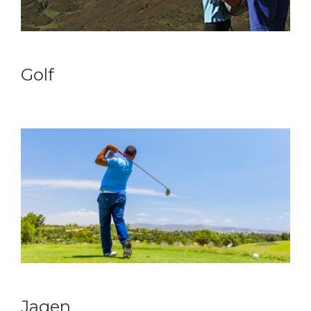
Golf
Jagen