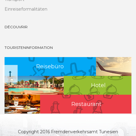
Einreiseformalitäten
DÉCOUVRIR
TOURISTENINFORMATION
Reisebüro
Hotel
Restaurant
Copyright 2016 Fremdenverkehrsamt Tunesien