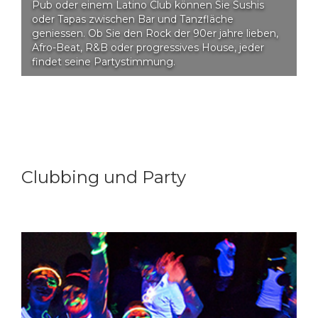
Pub oder einem Latino Club können Sie Sushis
oder Tapas zwischen Bar und Tanzfläche
geniessen. Ob Sie den Rock der 90er jahre lieben,
Afro-Beat, R&B oder progressives House, jeder
findet seine Partystimmung.
Clubbing und Party