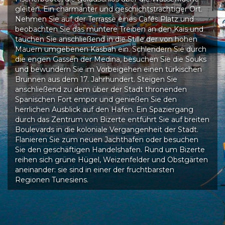
gleiten. Ein charmanter und geschichtsträchtiger Ort.
Nehmen Sie auf der Terrasse eines Cafés Platz und
beobachten Sie das muntere Treiben an den Kais und
tauchen Sie anschließend in die Stille der von hohen
Mauern umgebenen Kasbah ein. Schlendern Sie durch
die engen Gassen der Medina, besuchen Sie die Souks
und bewundern Sie im Vorbeigehen einen türkischen
Brunnen aus dem 17. Jahrhundert. Steigen Sie
anschließend zu dem über der Stadt thronenden
Spanischen Fort empor und genießen Sie den
herrlichen Ausblick auf den Hafen. Ein Spaziergang
durch das Zentrum von Bizerte entführt Sie auf breiten
Boulevards in die koloniale Vergangenheit der Stadt.
Flanieren Sie zum neuen Jachthafen oder besuchen
Sie den geschäftigen Handelshafen. Rund um Bizerte
reihen sich grüne Hügel, Weizenfelder und Obstgärten
aneinander: sie sind in einer der fruchtbarsten
Regionen Tunesiens.