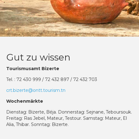
Gut zu wissen
Tourismusamt Bizerte
Tel. : 72 430 999 / 72 432 897 / 72 432 703
crt.bizerte@ontt.tourism.tn
Wochenmärkte
Dienstag: Bizerte, Béja. Donnerstag: Sejnane, Teboursouk.
Freitag: Ras Jebel, Mateur, Testour. Samstag: Mateur, El
Alia, Thibar. Sonntag: Bizerte.