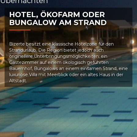
Übernachten
HOTEL, ÖKOFARM ODER
BUNGALOW AM STRAND
Bizerte besitzt eine klassische Hotelzone für den
Strandurlaub. Die Region bietet jedoch auch
originellere Unterbringungsmöglichkeiten: ein
Gästezimmer auf einem ökologisch geführten
Bauernhof, Bungalows an einem einsamen Strand, eine
luxuriöse Villa mit Meerblick oder ein altes Haus in der
Altstadt.