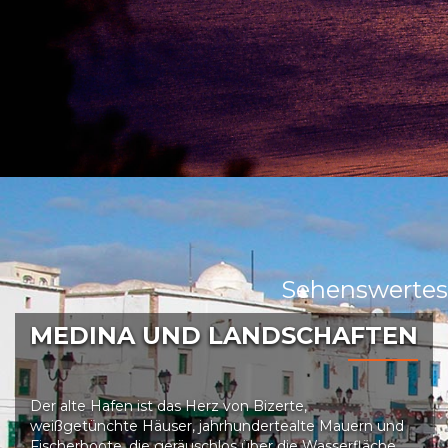
Sehenswertes
MEDINA UND LANDSCHAFTEN
Der alte Hafen ist das Herz von Bizerte,
weißgetünchte Häuser, jahrhundertealte Mauern und
Fischerboote, die geräuschlos über die Wasserfläche