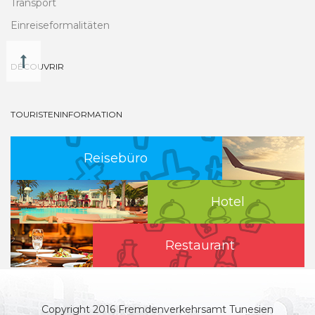
Transport
Einreiseformalitäten
DÉCOUVRIR
TOURISTENINFORMATION
Reisebüro
Hotel
Restaurant
Copyright 2016 Fremdenverkehrsamt Tunesien