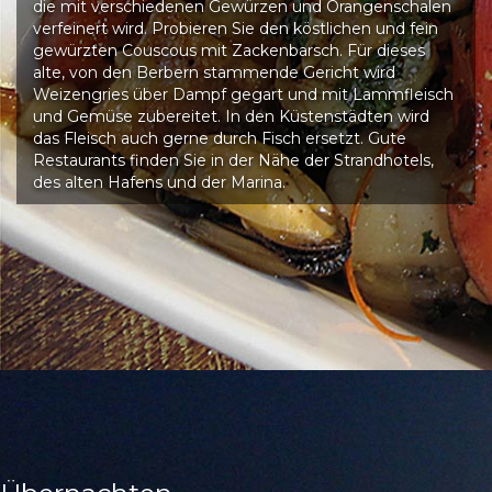
die mit verschiedenen Gewürzen und Orangenschalen
verfeinert wird. Probieren Sie den köstlichen und fein
gewürzten Couscous mit Zackenbarsch. Für dieses
alte, von den Berbern stammende Gericht wird
Weizengries über Dampf gegart und mit Lammfleisch
und Gemüse zubereitet. In den Küstenstädten wird
das Fleisch auch gerne durch Fisch ersetzt. Gute
Restaurants finden Sie in der Nähe der Strandhotels,
des alten Hafens und der Marina.