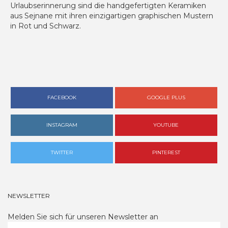
Urlaubserinnerung sind die handgefertigten Keramiken
aus Sejnane mit ihren einzigartigen graphischen Mustern
in Rot und Schwarz.
FACEBOOK
GOOGLE PLUS
INSTAGRAM
YOUTUBE
TWITTER
PINTEREST
NEWSLETTER
Melden Sie sich für unseren Newsletter an