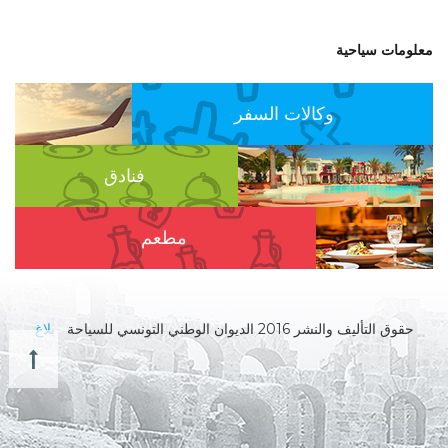
معلومات سياحية
وكالات السفر
فنادق
مطعم
حقوق التأليف والنشر 2016 الديوان الوطني التونسي للسياحة
بلاغ