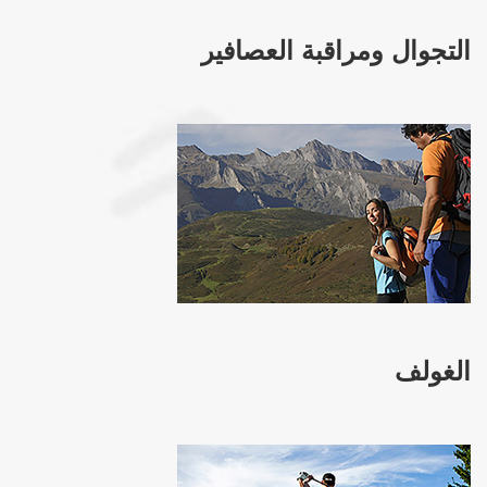
التجوال ومراقبة العصافير
الغولف