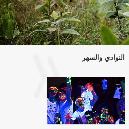
النوادي والسهر