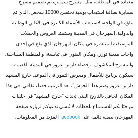
معتادة في المنطقة، مثل: مسرح سمايرة تم تصميم مسرح
سمايرة بطاقة استيعاب يومية تحتضن 10000 شخص، الذي تم
بناؤه في الواحة، لاستيعاب الأسماء الكبيرة في الأغاني الوطنية
والدولية. المهرجان في المدينة وستمتد العروض والحفلات
الموسيقية المنتشرة في مكان المهرجان الذي يقع في إحدى
واحات مدينة توزر، ومكان الفنون في تبابسة، والمنطقة السياحية،
والمسرح المكشوف، وفضاء دار بن عزوز في المدينة القديمة.
سيكون برنامج للأطفال ومعرض التمور في الموعد. خارج المشهد
دار بن عزوز يضم هذا "الحوش"، بعد الترميم فضاء ثقافي. في هذا
المكان الحافل بالتاريخ الفني تحدث "خارج المشهد" في حلقات
مرحبًا بكم للاستمتاع بلحظات لا تُنسى ندعوكم لزيارة صفحة
المهرجان بصفة دائمة على
Facebook
لمزيد من المعلومات.