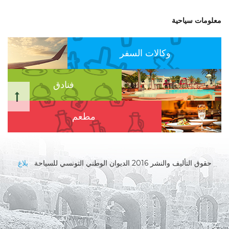
معلومات سياحية
وكالات السفر
فنادق
مطعم
حقوق التأليف والنشر 2016 الديوان الوطني التونسي للسياحة
بلاغ