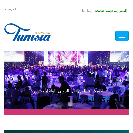
تجاوز
العربية
السفر إلى تونس (تحديث)
إتصل بنا
إلى
المحتوى
الرئيسي
Toggle
navigation
أنت
الرئيسية
/
الدورة 43 للمهرجان الدولي للواحات بتوزر
الدورة 43 للمهرجان الدولي للواحات بتوزر
هنا