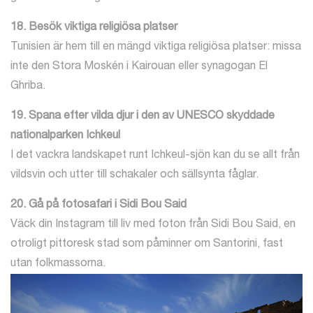
18. Besök viktiga religiösa platser
Tunisien är hem till en mängd viktiga religiösa platser: missa
inte den Stora Moskén i Kairouan eller synagogan El
Ghriba.
19. Spana efter vilda djur i den av UNESCO skyddade
nationalparken Ichkeul
I det vackra landskapet runt Ichkeul-sjön kan du se allt från
vildsvin och utter till schakaler och sällsynta fåglar.
20. Gå på fotosafari i Sidi Bou Said
Väck din Instagram till liv med foton från Sidi Bou Said, en
otroligt pittoresk stad som påminner om Santorini, fast
utan folkmassorna.