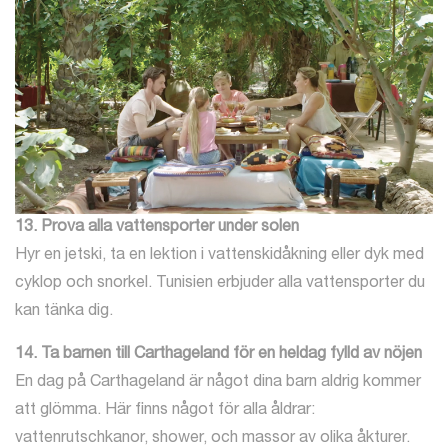
13. Prova alla vattensporter under solen
Hyr en jetski, ta en lektion i vattenskidåkning eller dyk med
cyklop och snorkel. Tunisien erbjuder alla vattensporter du
kan tänka dig.
14. Ta barnen till Carthageland för en heldag fylld av nöjen
En dag på Carthageland är något dina barn aldrig kommer
att glömma. Här finns något för alla åldrar:
vattenrutschkanor, shower, och massor av olika åkturer.