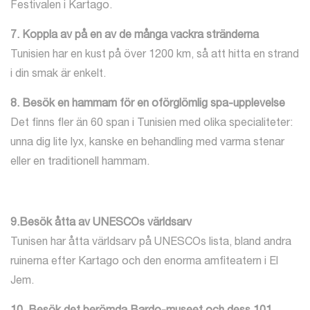
Festivalen i Kartago.
7. Koppla av på en av de många vackra stränderna
Tunisien har en kust på över 1200 km, så att hitta en strand
i din smak är enkelt.
8. Besök en hammam för en oförglömlig spa-upplevelse
Det finns fler än 60 span i Tunisien med olika specialiteter:
unna dig lite lyx, kanske en behandling med varma stenar
eller en traditionell hammam.
9.Besök åtta av UNESCOs världsarv
Tunisen har åtta världsarv på UNESCOs lista, bland andra
ruinerna efter Kartago och den enorma amfiteatern i El
Jem.