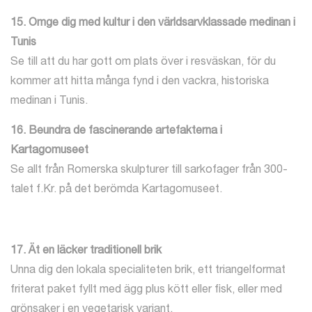
15. Omge dig med kultur i den världsarvklassade medinan i
Tunis
Se till att du har gott om plats över i resväskan, för du
kommer att hitta många fynd i den vackra, historiska
medinan i Tunis.
16. Beundra de fascinerande artefakterna i
Kartagomuseet
Se allt från Romerska skulpturer till sarkofager från 300-
talet f.Kr. på det berömda Kartagomuseet.
17. Ät en läcker traditionell brik
Unna dig den lokala specialiteten brik, ett triangelformat
friterat paket fyllt med ägg plus kött eller fisk, eller med
grönsaker i en vegetarisk variant.