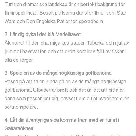
Tunisien dramatiska landskap är en perfekt bakgrund för
filminspelningar: Besök platserna där storfilmer som Star
Wars och Den Engelska Patienten spelades in.
2. Lär dig dyka i det blå Medelhavet
Åk norrut till den charmiga kuststaden Tabarka och njut av
ljummet havsvatten och ett orört korallrev fyllt av fiskar i
alla de färger.
3. Spela en av de många högklassiga golfbanorna
Passa på att ta en runda på en av de många högklassiga
golfbanorna. Utbudet är brett och det är lätt att hitta en
bana som passar just dig, oavsett om du är nybörjare eller
scratchspelare.
4. Låt din äventyrliga sida komma fram med en tur ut i
Saharaöknen