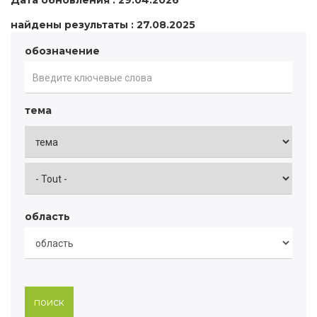
Дата обновления : 29.04.2026
найдены результаты : 27.08.2025
обозначение
тема
область
поиск