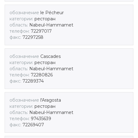
обозначение
le Pécheur
категории:
ресторан
область:
Nabeul-Hammamet
телефон:
72297017
факс:
72297258
обозначение
Cascades
категории:
ресторан
область:
Nabeul-Hammamet
телефон:
72280826
факс:
72289374
обозначение
l'Aragosta
категории:
ресторан
область:
Nabeul-Hammamet
телефон:
97435639
факс:
72269407