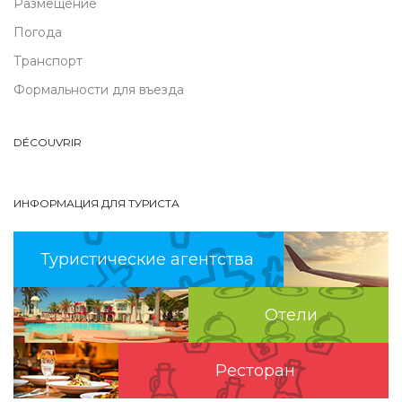
Размещение
Погода
Транспорт
Формальности для въезда
DÉCOUVRIR
ИНФОРМАЦИЯ ДЛЯ ТУРИСТА
Туристические агентства
Отели
Pесторан