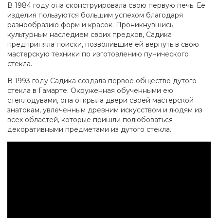
В 1984 году она сконструировала свою первую печь. Ее
изделия пользуются большим успехом благодаря
разнообразию форм и красок. Проникнувшись
культурным наследием своих предков, Садика
предприняла поиски, позволившие ей вернуть в свою
мастерскую техники по изготовлению пунического
стекла.
В 1993 году Садика создала первое общество дутого
стекла в Гамарте. Окруженная обученными ею
стеклодувами, она открыла двери своей мастерской
знатокам, увлеченным древним искусством и людям из
всех областей, которые пришли полюбоваться
декоративными предметами из дутого стекла.