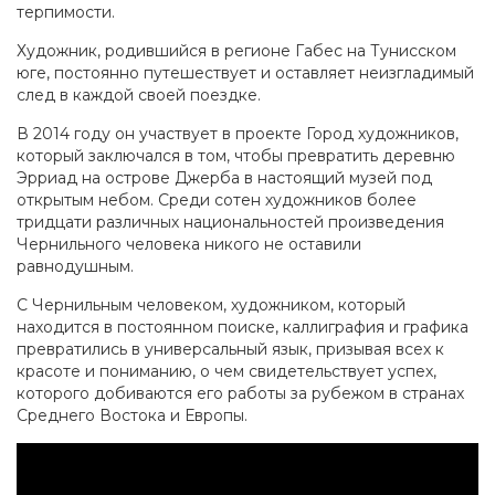
терпимости.
Художник, родившийся в регионе Габес на Тунисском
юге, постоянно путешествует и оставляет неизгладимый
след в каждой своей поездке.
В 2014 году он участвует в проекте Город художников,
который заключался в том, чтобы превратить деревню
Эрриад на острове Джерба в настоящий музей под
открытым небом. Среди сотен художников более
тридцати различных национальностей произведения
Чернильного человека никого не оставили
равнодушным.
С Чернильным человеком, художником, который
находится в постоянном поиске, каллиграфия и графика
превратились в универсальный язык, призывая всех к
красоте и пониманию, о чем свидетельствует успех,
которого добиваются его работы за рубежом в странах
Среднего Востока и Европы.