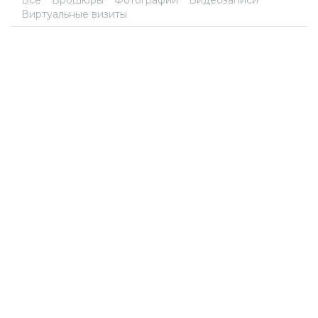
Все
Брошюры
Фотографии
Видеозаписи
Виртуальные визиты