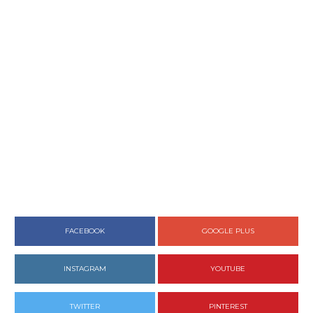
FACEBOOK
GOOGLE PLUS
INSTAGRAM
YOUTUBE
TWITTER
PINTEREST