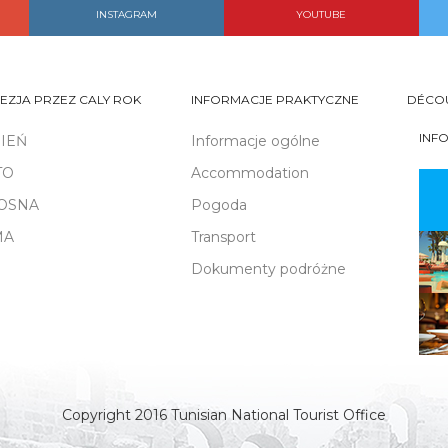
INSTAGRAM
YOUTUBE
EZJA PRZEZ CALY ROK
INFORMACJE PRAKTYCZNE
DÉCO
INF
SIEŃ
Informacje ogólne
TO
Accommodation
OSNA
Pogoda
MA
Transport
Dokumenty podróżne
Copyright 2016 Tunisian National Tourist Office