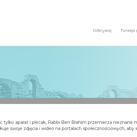
Odkrywaj
Tunezja 
c tylko aparat i plecak, Rabbi Ben Brahim przemierza nieznane m
ikuje swoje zdjęcia i wideo na portalach społecznościowych, aby i