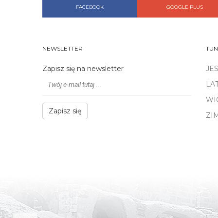
FACEBOOK
GOOGLE PLUS
NEWSLETTER
TUN
Zapisz się na newsletter
JE
LA
WI
Zapisz się
ZI