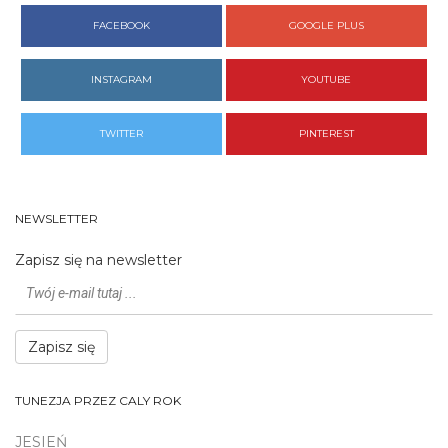
FACEBOOK
GOOGLE PLUS
INSTAGRAM
YOUTUBE
TWITTER
PINTEREST
NEWSLETTER
Zapisz się na newsletter
Zapisz się
TUNEZJA PRZEZ CALY ROK
JESIEŃ