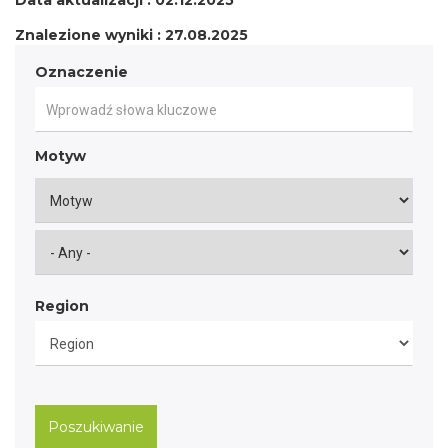
Data aktualizacji : 02.12.2025
Znalezione wyniki : 27.08.2025
Oznaczenie
Motyw
Region
Poszukiwanie