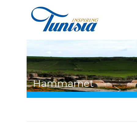
Salta al contenuto principale
Tu sei qui
Hammamet