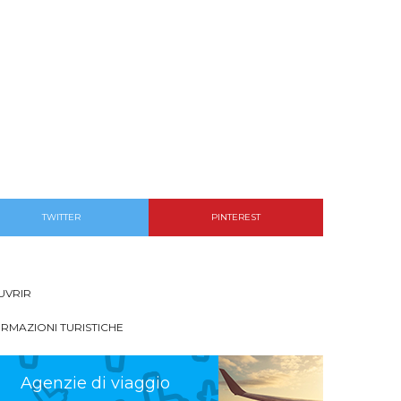
TWITTER
PINTEREST
UVRIR
ORMAZIONI TURISTICHE
Agenzie di viaggio