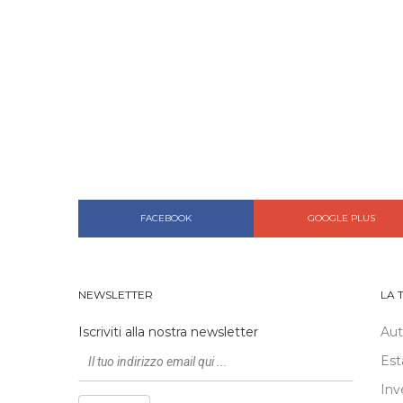
FACEBOOK
GOOGLE PLUS
NEWSLETTER
LA 
Iscriviti alla nostra newsletter
Au
Est
Inv