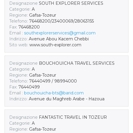
Designazione
SOUTH EXPLORER SERVICES
Categorie:
A
Regione:
Gafsa-Tozeur
Telefono:
76468200/23400069/28063155
Fax:
76468200
Email :
southexplorerservices@gmail.com
Indirizzo:
Avenue Abou Kacem Chebbi
Sito web:
www.south-explorer.com
Designazione
BOUCHOUICHA TRAVEL SERVICES
Categorie:
A
Regione:
Gafsa-Tozeur
Telefono:
76440499 / 98994000
Fax:
76440499
Email :
bouchouicha-bts@barid.com
Indirizzo:
Avenue du Maghreb Arabe - Hazoua
Designazione
FANTASTIC TRAVEL IN TOZEUR
Categorie:
A
Regione:
Gafsa-Tozeur