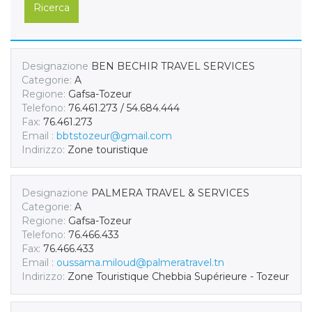
Ricerca
Designazione
BEN BECHIR TRAVEL SERVICES
Categorie:
A
Regione:
Gafsa-Tozeur
Telefono:
76.461.273 / 54.684.444
Fax:
76.461.273
Email :
bbtstozeur@gmail.com
Indirizzo:
Zone touristique
Designazione
PALMERA TRAVEL & SERVICES
Categorie:
A
Regione:
Gafsa-Tozeur
Telefono:
76.466.433
Fax:
76.466.433
Email :
oussama.miloud@palmeratravel.tn
Indirizzo:
Zone Touristique Chebbia Supérieure - Tozeur