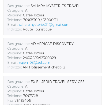
Designazione
SAHARA MYSTERIES TRAVEL
Categorie:
A
Regione:
Gafsa-Tozeur
Telefono:
76468300 / 53000511
Email :
saharamysteries21@gmail.com
Indirizzo:
Route Touristique
Designazione
AD AFRICAE DISCOVERY
Categorie:
A
Regione:
Gafsa-Tozeur
Telefono:
24662665/92300029
Email :
najeh_03@aol.com
Indirizzo:
AFH lotissement chebbi 2
Designazione
EX EL JERID TRAVEL SERVICES
Categorie:
A
Regione:
Gafsa-Tozeur
Telefono:
76473518
Fax:
76462406