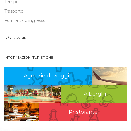
Tempo
Trasporto
Formalità d’ingresso
DÉCOUVRIR
INFORMAZIONI TURISTICHE
Agenzie di viaggio
Alberghi
Rristorante