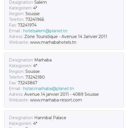
Designation
Salem
Kategorien:
4*
Region:
Sousse
Telefon:
73241966
Fax:
73241974
Email :
hotelsalem@planet.tn
Adress:
Zone Touristique - Avenue 14 Janvier 2011
Webseite:
www.marhabahotels.tn
Designation
Marhaba
Kategorien:
4*
Region:
Sousse
Telefon:
73242180
Fax:
73243867
Email :
hotel.marhaba@planet.tn
Adress:
Avenue 14 janvier 2011 - 4089 Sousse
Webseite:
www.marhaba-resort.com
Designation
Hannibal Palace
Kategorien:
4*