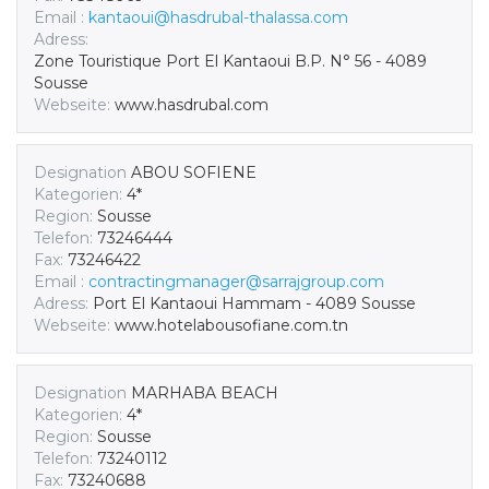
Email :
kantaoui@hasdrubal-thalassa.com
Adress:
Zone Touristique Port El Kantaoui B.P. N° 56 - 4089
Sousse
Webseite:
www.hasdrubal.com
Designation
ABOU SOFIENE
Kategorien:
4*
Region:
Sousse
Telefon:
73246444
Fax:
73246422
Email :
contractingmanager@sarrajgroup.com
Adress:
Port El Kantaoui Hammam - 4089 Sousse
Webseite:
www.hotelabousofiane.com.tn
Designation
MARHABA BEACH
Kategorien:
4*
Region:
Sousse
Telefon:
73240112
Fax:
73240688