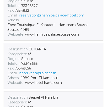
Region:
Sousse
Telefon:
73348577
Fax:
73348321
Email :
reservation@hannibalpalace-hotel.com
Adress:
Zone Touristique El Kantaoui - Hammam Sousse -
Sousse 4089
Webseite:
www.hannibalpalacesousse.com
Designation
EL KANTA
Kategorien:
4*
Region:
Sousse
Telefon:
73348666
Fax:
73348656
Email :
hotel.kanta@planet.tn
Adress:
4089 Port El Kantaoui
Webseite:
www.hotel-kanta.com
Designation
Seabel Al Hambra
Kategorien:
4*