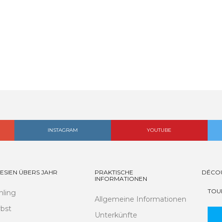
INSTAGRAM
YOUTUBE
ESIEN ÜBERS JAHR
PRAKTISCHE
DÉCO
INFORMATIONEN
TOU
hling
Allgemeine Informationen
bst
Unterkünfte