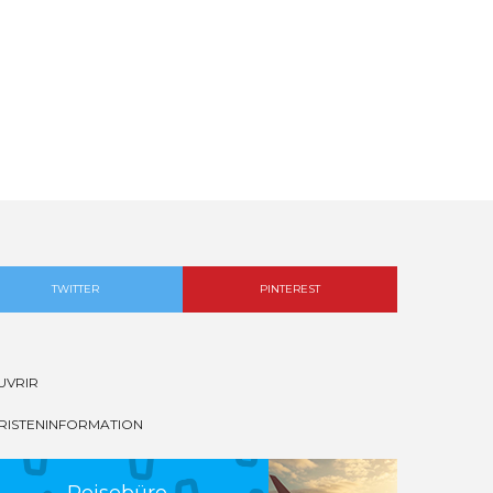
TWITTER
PINTEREST
UVRIR
RISTENINFORMATION