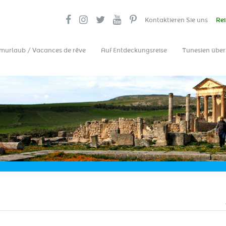
Kontaktieren Sie uns
Rei
murlaub / Vacances de rêve
Auf Entdeckungsreise
Tunesien über