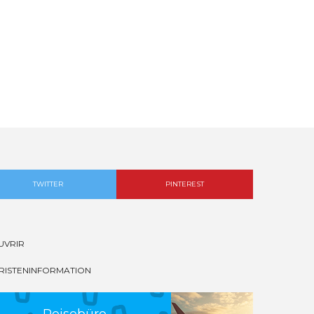
TWITTER
PINTEREST
UVRIR
RISTENINFORMATION