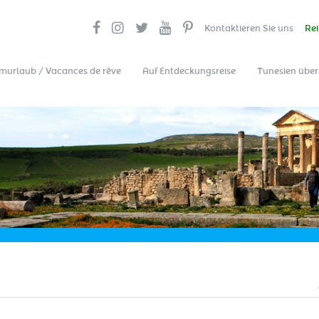
Kontaktieren Sie uns
Rei
murlaub / Vacances de rêve
Auf Entdeckungsreise
Tunesien über