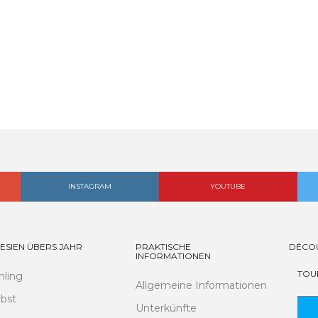
INSTAGRAM
YOUTUBE
ESIEN ÜBERS JAHR
PRAKTISCHE
DÉCO
INFORMATIONEN
TOU
hling
Allgemeine Informationen
bst
Unterkünfte