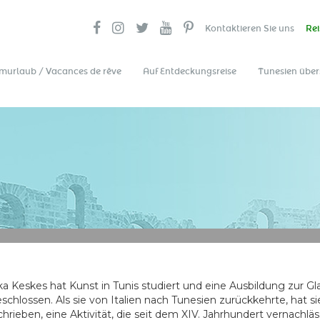
Kontaktieren Sie uns
Rei
murlaub / Vacances de rêve
Auf Entdeckungsreise
Tunesien über
ka Keskes hat Kunst in Tunis studiert und eine Ausbildung zur Gl
schlossen. Als sie von Italien nach Tunesien zurückkehrte, hat si
chrieben, eine Aktivität, die seit dem XIV. Jahrhundert vernachläs