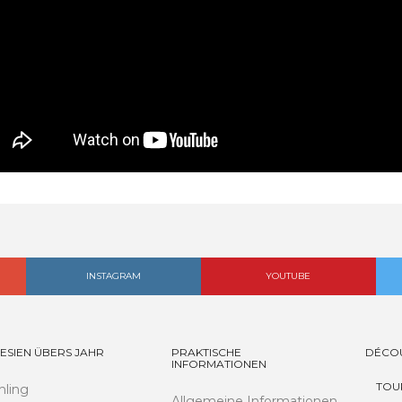
INSTAGRAM
YOUTUBE
ESIEN ÜBERS JAHR
PRAKTISCHE
DÉCO
INFORMATIONEN
TOU
hling
Allgemeine Informationen