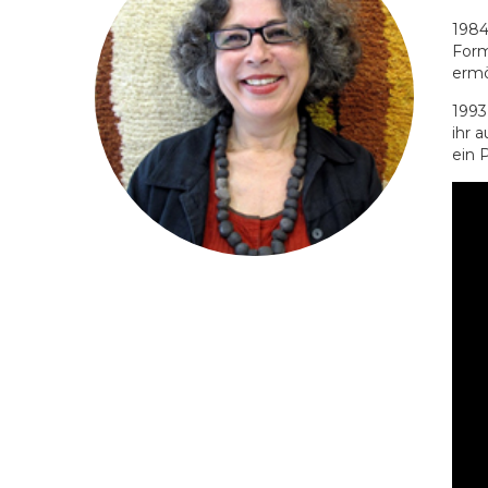
1984
Form
ermö
1993
ihr 
ein 