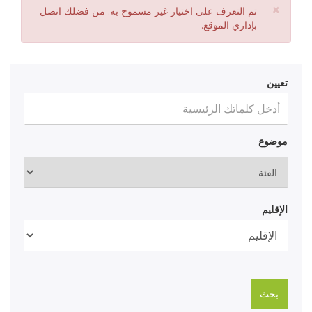
×
رسالة
تم التعرف على اختيار غير مسموح به. من فضلك اتصل
الخطأ
بإداري الموقع.
تعيين
موضوع
الإقليم
بحث