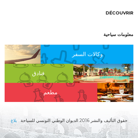
DÉCOUVR
ومات سياحية
وكالات السفر
فنادق
مطعم
قوق التأليف والنشر 2016 الديوان الوطني التونسي للسياحة
بلاغ