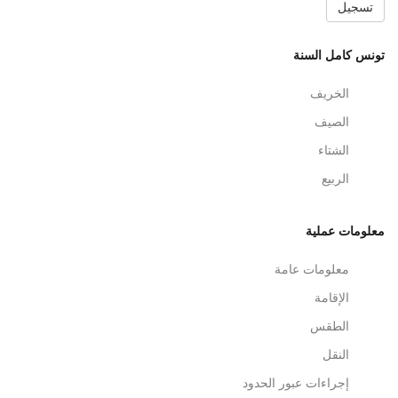
سجيل
س كامل السنة
الخريف
الصيف
الشتاء
الربيع
ومات عملية
معلومات عامة
الإقامة
الطقس
النقل
إجراءات عبور الحدود