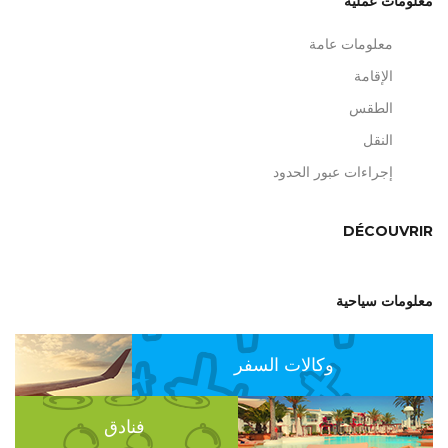
معلومات عملية
معلومات عامة
الإقامة
الطقس
النقل
إجراءات عبور الحدود
DÉCOUVRIR
معلومات سياحية
وكالات السفر
فنادق