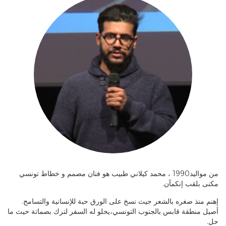
من مواليد1990 ، محمد كيلاني طبيب هو فنان مصمم و خطاط تونسي
مكنى بلقب إنكمآن.
إهنم منذ صغره بالشعر حيث نسخ على الورق حبة للإنسانية والتسامح.
أصيل منطقة قابس بالجنوب التونسي،يحلو له السفر لترك بصماتة حيث ما
حل.