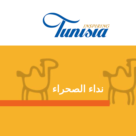
تجاوز
إلى
المحتوى
الرئيسي
أنت
نداء الصحراء
هنا