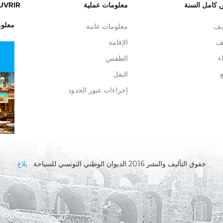
 كامل السنة
معلومات عملية
UVRIR
معلوم
يف
معلومات عامة
ف
الإقامة
ء
الطقس
ع
النقل
إجراءات عبور الحدود
حقوق التأليف والنشر 2016 الديوان الوطني التونسي للسياحة
بلاغ