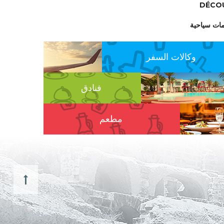
DÉCO
ات سياحية
وكالات السفر
فنادق
مطعم