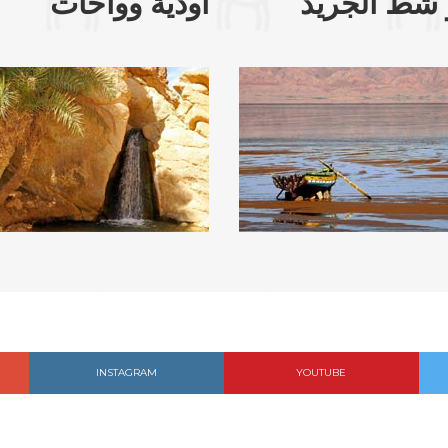
 شط الجريد
أودية وواحات
INSTAGRAM
YOUTUBE