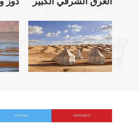
العرق الشرقي الكبير
دوز و
TWITTER
PINTEREST