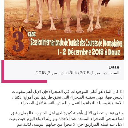
Date:
السبت, ديسمبر 1, 2018
to
الأحد, ديسمبر 2, 2018
إذا كان الماء هو أغلى الموجودات في الصحراء فإن الإبل أهم مقومات
العيش فيها، فهي سفينة الصحراء التي تشق طريقها بين أمواج الكثبان
اللامتناهية وسيلة للنجاة و للتنقل و للعيش بالنسبة لأهل الصحراء.
و في تونس تحظى الابل بأهمية كبيرة لدى اهل الجنوب، فالجمل رفيق
لصاحبه في الصحراء الممتدة عند الاجداد وتوارثه الابناء اليوم حيث بقيت
الابل عند قبيلة المرازيق جزء لا يتجزأ من حياتهم اليومية، لذلك يتم