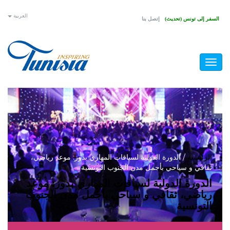
تجاوز
العربية
السفر إلى تونس (تحديث)
إتصل بنا
إلى
المحتوى
الرئيسي
Toggle
navigation
أنت
الرئيسية
/
الدورة الدولية لسباقات المهاري بدوز: موعد رياضي،
ثقافي و سياحي بأجمل مدن الجنوب التونسية
هنا
الدورة الدولية لسباقات المهاري بدوز: موعد
رياضي، ثقافي و سياحي بأجمل مدن الجنوب
التونسية