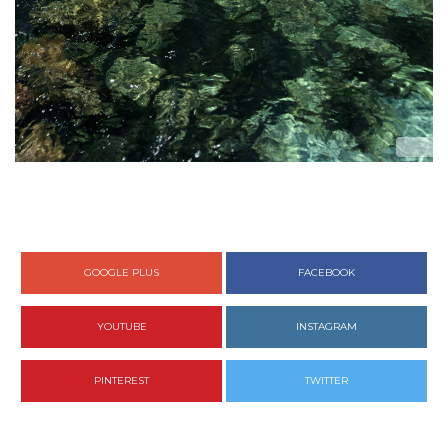
GOOGLE PLUS
FACEBOOK
YOUTUBE
INSTAGRAM
PINTEREST
TWITTER