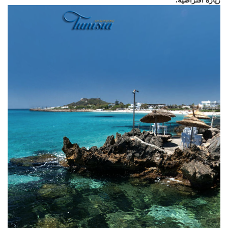
زيارة افتراضية: