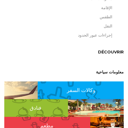
الإقامة
الطقس
النقل
إجراءات عبور الحدود
DÉCOUVRIR
معلومات سياحية
وكالات السفر
فنادق
مطعم