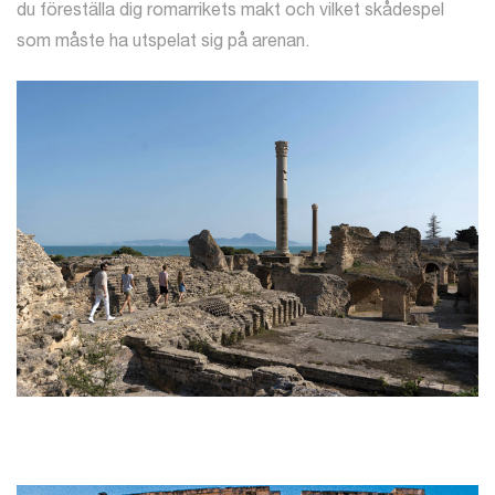
du föreställa dig romarrikets makt och vilket skådespel
som måste ha utspelat sig på arenan.