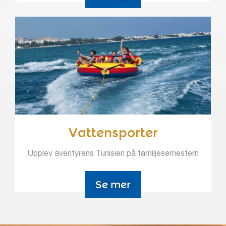
Vattensporter
Upplev äventyrens Tunisien på familjesemestern
Se mer