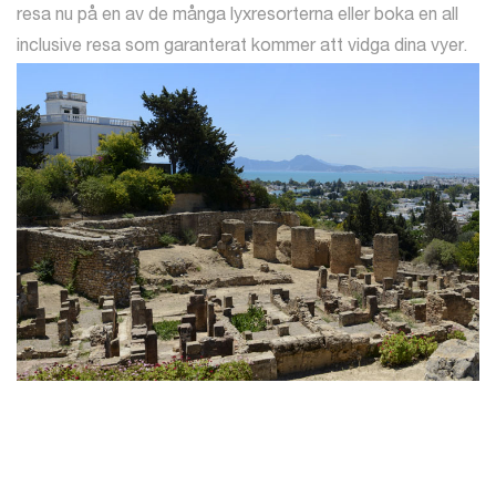
resa nu på en av de många lyxresorterna eller boka en all
inclusive resa som garanterat kommer att vidga dina vyer.