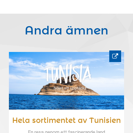
Andra ämnen
Hela sortimentet av Tunisien
En resa genom ett fascinerande land