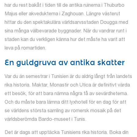
har du rest bakåt i tiden till de antika ruinerna i Thuburbo
Majus eller akvedukterna i Zaghouan. Längre västerut
hittar du den spektakulära världsarvsstaden Dougga med
sina många välbevarade byggnader. När du vandrar runt i
staden kan du verkligen känna hur det måste ha varit att
leva på romartiden.
En guldgruva av antika skatter
Var du än semestrar i Tunisien är du aldrig långt från landets
rika historia. Maktar, Monastir och Utica är definitivt värda
ett besök, för att bara nämna några få av sevärdheterna.
Och du måste bara lämna ditt lyxhotell för en dag för att
se världens största samling av romersk mosaik på det
världsberömda Bardo-museet i Tunis.
Det är dags att upptäcka Tunisiens rika historia. Boka din