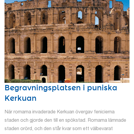
Begravningsplatsen i puniska
Kerkuan
När romarna invaderade Kerkuan övergav fenicierna
staden och gjorde den till en spökstad. Romarna lämnade
staden orörd, och den står kvar som ett välbevarat