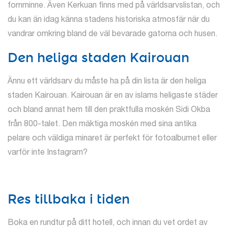
fornminne. Även Kerkuan finns med på världsarvslistan, och
du kan än idag känna stadens historiska atmosfär när du
vandrar omkring bland de väl bevarade gatorna och husen.
Den heliga staden Kairouan
Ännu ett världsarv du måste ha på din lista är den heliga
staden Kairouan. Kairouan är en av islams heligaste städer
och bland annat hem till den praktfulla moskén Sidi Okba
från 800-talet. Den mäktiga moskén med sina antika
pelare och väldiga minaret är perfekt för fotoalbumet eller
varför inte Instagram?
Res tillbaka i tiden
Boka en rundtur på ditt hotell, och innan du vet ordet av