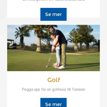
Se mer
Golf
Pegga upp för en golfresa till Tunisien
Se mer