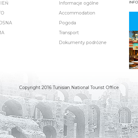
INF
SIEŃ
Informacje ogólne
TO
Accommodation
OSNA
Pogoda
MA
Transport
Dokumenty podróżne
Copyright 2016 Tunisian National Tourist Office