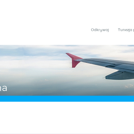
Odkrywaj
Tunezja 
na