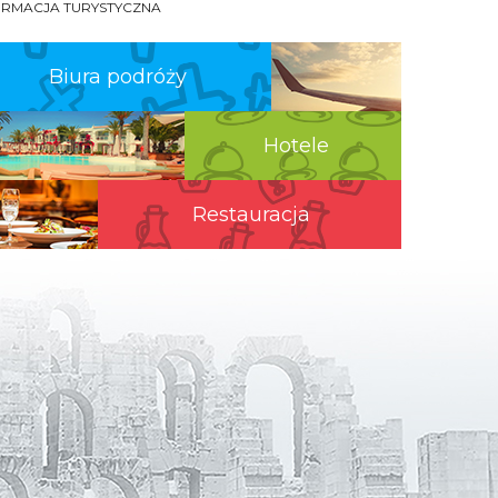
ORMACJA TURYSTYCZNA
Biura podróży
Hotele
Restauracja