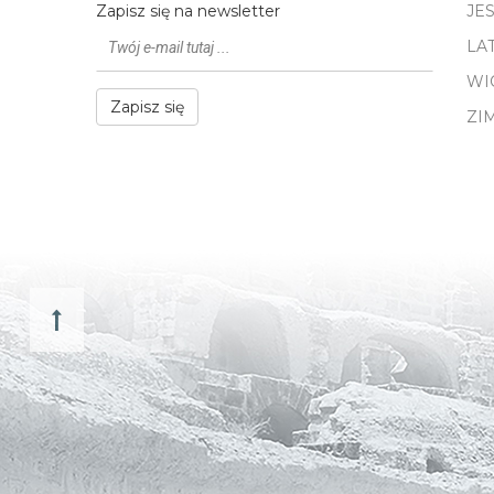
Zapisz się na newsletter
JE
LA
WI
Zapisz się
ZI