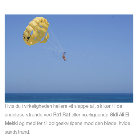
Hvis du i virkeligheden hellere vil slappe af, så kør til de
endeløse strande ved
Raf Raf
eller nærliggende
Sidi Ali El
Mekki
og mediter til bølgeskvulpene mod den bløde, hvide
sandstrand.