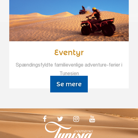
Eventyr
Spændingsfyldte familievenlige adventure-ferier i
Tunesien
Se mere