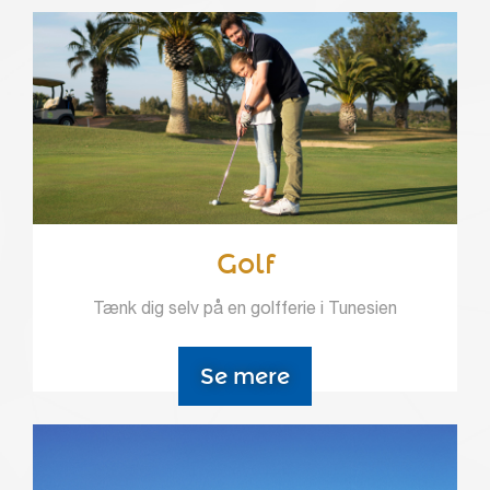
Golf
Tænk dig selv på en golfferie i Tunesien
Se mere