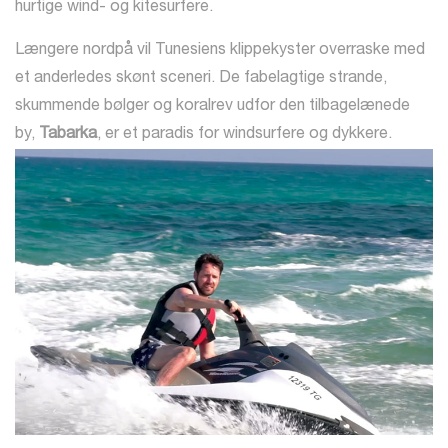
hurtige wind- og kitesurfere.
Længere nordpå vil Tunesiens klippekyster overraske med
et anderledes skønt sceneri. De fabelagtige strande,
skummende bølger og koralrev udfor den tilbagelænede
by,
Tabarka
, er et paradis for windsurfere og dykkere.